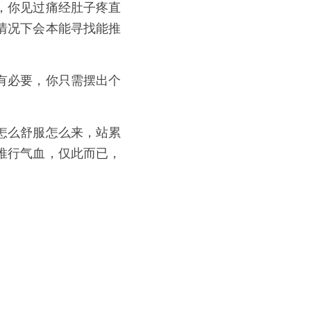
，你见过痛经肚子疼直
情况下会本能寻找能推
有必要，你只需摆出个
怎么舒服怎么来，站累
推行气血，仅此而已，