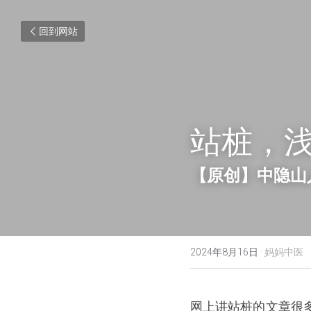
回到网站
站桩，
【原创】中隐山
2024年8月16日
·
妈妈中医
网上讲站桩的文章很