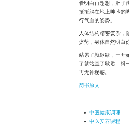
看明白再想想，肚子
挺挺躺在地上呻吟的
行气血的姿势。
人体结构精密复杂，
姿势，身体自然明白
站累了就歇歇，一开
了就站直了歇歇，抖
再无神秘感。
简书原文
中医健康调理
中医安养课程