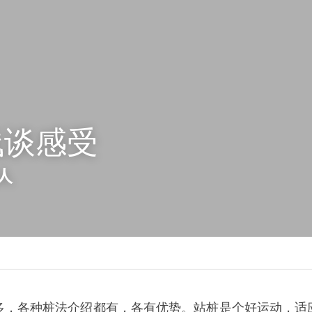
浅谈感受
人
多，各种桩法介绍都有，各有优势。站桩是个好运动，适