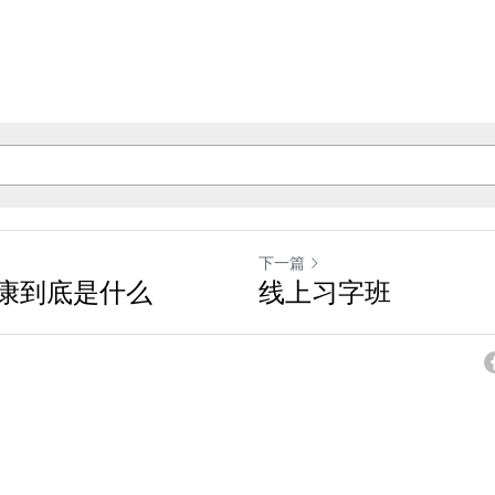
下一篇
康到底是什么
线上习字班