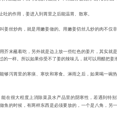
止吐的作用，姜进入到胃里之后能温胃、散寒。
叫姜丝炒肉，就是用嫩姜做的。用嫩姜切丝儿炒的肉不仅
用芥末蘸着吃，另外就是边上放一些红色的姜片，其实就
过的一样。所以如果你受不了姜的辣味儿，就可以用醋把姜
能够泻胃里的寒痰、寒饮和寒食。淋雨之后，如果喝一碗
，能在很大程度上消除菜及水产品里的阴寒性，若遇到特别
做鱼的时候，有两样东西是必须要放的，一个是八角，另