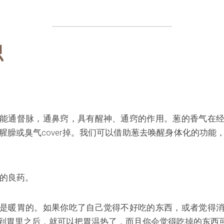
识
能通督脉，通鼻窍，具有醒神、通窍的作用。葱的香气在
腥臊或臭气cover掉。我们可以借助葱去唤醒身体化的功能
的良药。
是暖胃的。如果你吃了自己觉得不好吃的东西，或者觉得
到胃里之后，就可以把胃温热了，而且你会觉得吃掉的东西