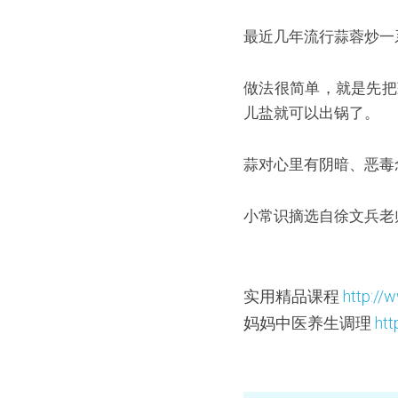
最近几年流行蒜蓉炒一
做法很简单，就是先把
儿盐就可以出锅了。
蒜对心里有阴暗、恶毒
小常识摘选自徐文兵老
实用精品课程 
http:/
妈妈中医养生调理 
ht