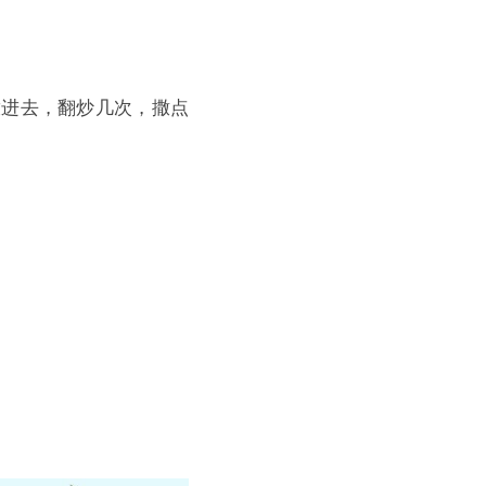
放进去，翻炒几次，撒点