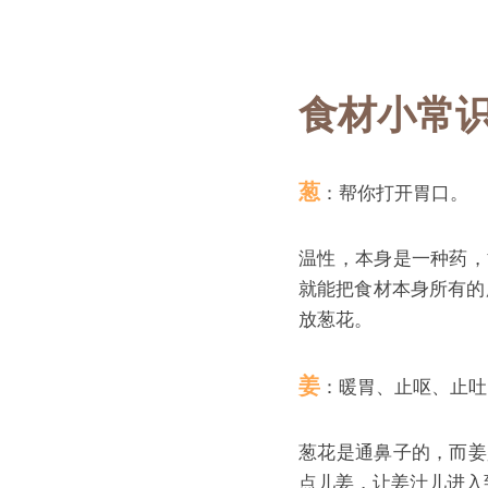
食材小常
葱
：帮你打开胃口。
温性，本身是一种药，
就能把食材本身所有的
放葱花。
姜
：暖胃、止呕、止吐
葱花是通鼻子的，而姜
点儿姜，让姜汁儿进入