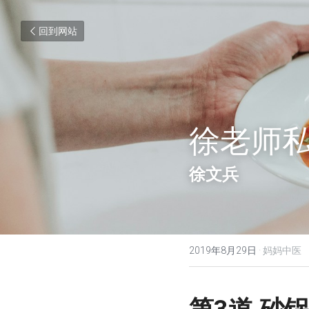
回到网站
徐老师私
徐文兵
2019年8月29日
·
妈妈中医