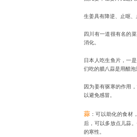
生姜具有降逆、止呕、
四川有一道很有名的菜
消化。
日本人吃生鱼片，一是
们吃的腊八蒜是用醋泡
因为姜有驱寒的作用，
以避免感冒。
蒜
：可以助化的食材
后，可以多放点儿蒜。
的寒性。