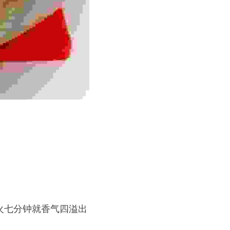
火七分钟就香气四溢出