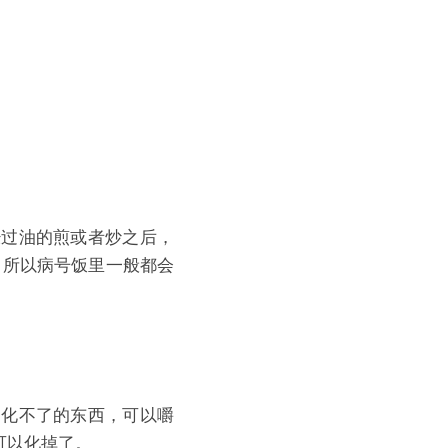
经过油的煎或者炒之后，
，所以病号饭里一般都会
消化不了的东西，可以嚼
可以化掉了。