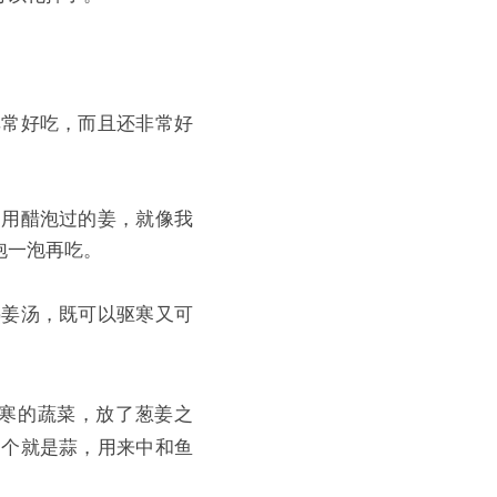
非常好吃，而且还非常好
是用醋泡过的姜，就像我
泡一泡再吃。
热姜汤，既可以驱寒又可
寒的蔬菜，放了葱姜之
一个就是蒜，用来中和鱼