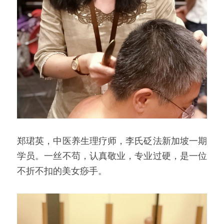
郑珺英，中医养生理疗师，李氏砭法新加坡一期
学员。一丝不苟，认真敬业，专业过硬，是一位
不折不扣的美女痧手。