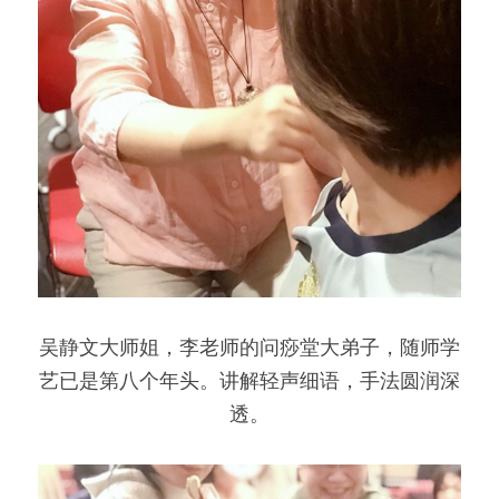
吴静文大师姐，李老师的问痧堂大弟子，随师学
艺已是第八个年头。讲解轻声细语，手法圆润深
透。