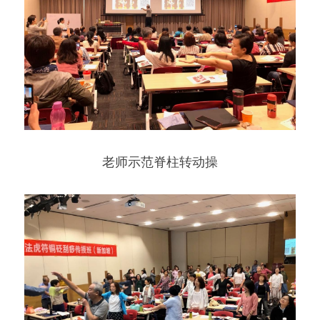
老师示范脊柱转动操