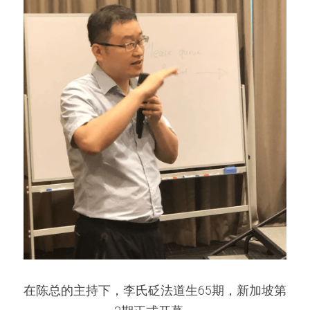
在陈总的主持下，李氏砭法道生65期，新加坡第