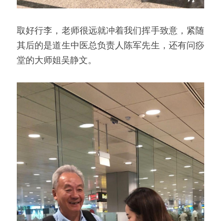
取好行李，老师很远就冲着我们挥手致意，紧随
其后的是道生中医总负责人陈军先生，还有问痧
堂的大师姐吴静文。