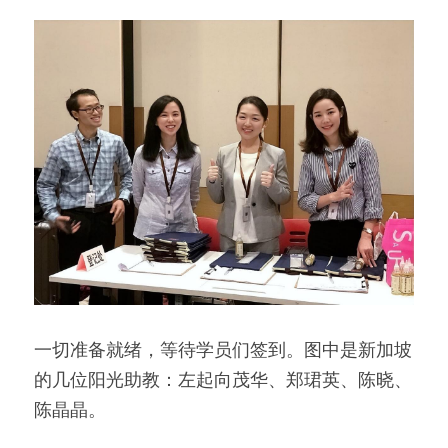
一切准备就绪，等待学员们签到。图中是新加坡
的几位阳光助教：左起向茂华、郑珺英、陈晓、
陈晶晶。