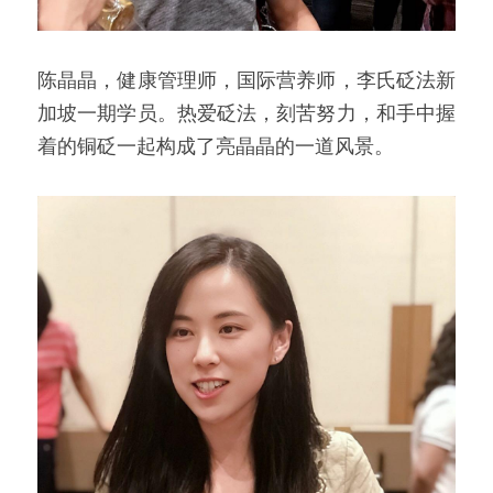
陈晶晶，健康管理师，国际营养师，李氏砭法新
加坡一期学员。热爱砭法，刻苦努力，和手中握
着的铜砭一起构成了亮晶晶的一道风景。