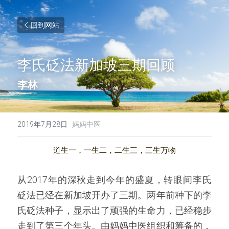
回到网站
李氏砭法新加坡三期回顾
李林
2019年7月28日
·
妈妈中医
道生一，一生二，二生三，三生万物
从2017年的深秋走到今年的盛夏，转眼间李氏
砭法已经在新加坡开办了三期。两年前种下的李
氏砭法种子，显示出了顽强的生命力，已经稳步
走到了第三个年头。由妈妈中医组织和筹备的，