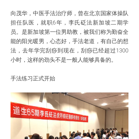
向茂华，中医手法治疗师，曾在北京国家体操队
担任队医，就职6年，李氏砭法新加坡二期学
员。是新加坡第一位男助教，被我们称为勤奋全
能的阳光暖男，心态好，手法老道，有自己的想
法，去年学完刮痧到现在，刮痧已经超过1300
小时，这样的劲头不是一般人能够具备的。
手法练习正式开始