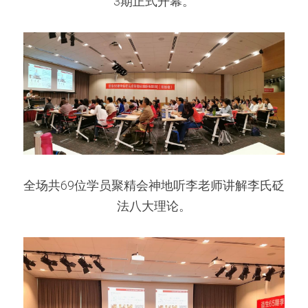
3期正式开幕。
全场共69位学员聚精会神地听李老师讲解李氏砭
法八大理论。