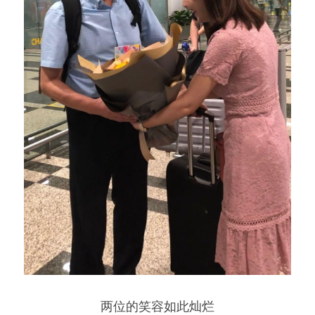
两位的笑容如此灿烂